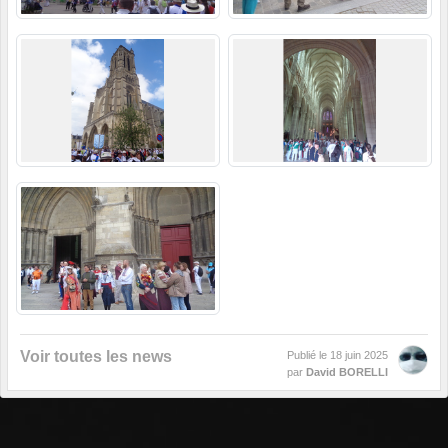
Voir toutes les news
Publié le
18 juin 2025
par
David BORELLI