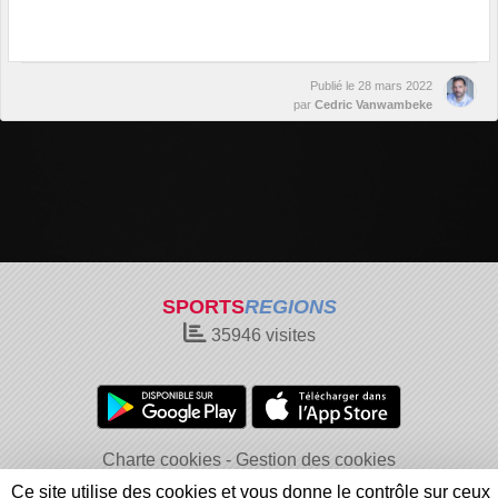
Publié le
28 mars 2022
par
Cedric Vanwambeke
SPORTS
REGIONS
35946
visites
Charte cookies
Gestion des cookies
Informations légales
Signaler un contenu inapproprié
Ce site utilise des cookies et vous donne le contrôle sur ceux