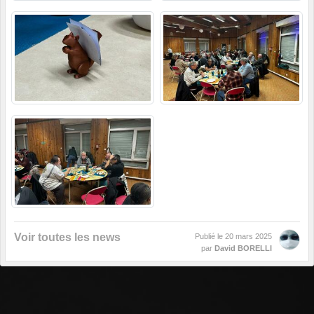
Voir toutes les news
Publié le
20 mars 2025
par
David BORELLI