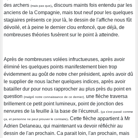
des archers
, discours maints fois entendu par les
(mais pas que)
anciens de la Compagnie, mais tout neuf pour les quelques
stagiaires présents ce jour là, le dessin de l'affiche nous fût
dévoilé, et à peine le dernier clou enfoncé, que déjà, de
nombreuses théories fusèrent sur le point à atteindre.
Après de nombreuses volées infructueuses, après avoir
éliminé les quelques points manifestement bien trop
évidemment au goût de notre cher président, après avoir dû
le supplier de nous lacher quelques indices, après avoir
batailler dur pour nous rapprocher au plus près du point en
question
une flèche traversa
(malgré notre connaissance de ce dernier),
brillement ce petit point lumineux, point de jonction des
nervures de la feuille à la base de l'écureuil.
(ça s'est passé comme
.
Cette flèche appartient à Mr
ça, et personne ne peut prouver le contraire)
Adrien Delaneau, qui maintenant va devoir réfléchir au
dessin de l'an prochain. Ca parait loin, l'an prochain, mais