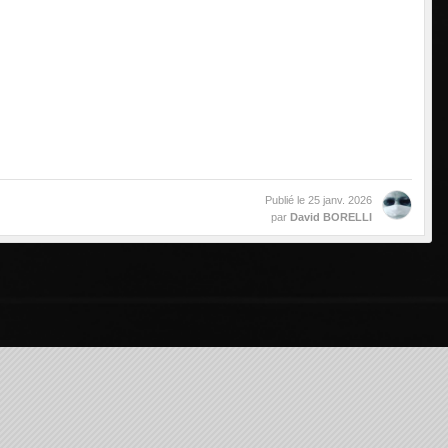
Publié le
25 janv. 2026
par
David BORELLI