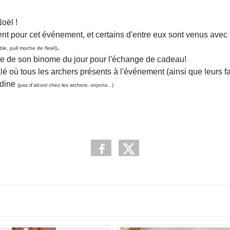
oël !
 pour cet événement, et certains d'entre eux sont venus avec 
.
ble, pull moche de Noël)
he de son binome du jour pour l'échange de cadeau!
alé où tous les archers présents à l'événement (ainsi que leurs f
adine
(pas d'alcool chez les archers, voyons...)