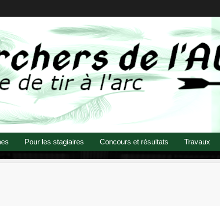
nes
Pour les stagiaires
Concours et résultats
Travaux