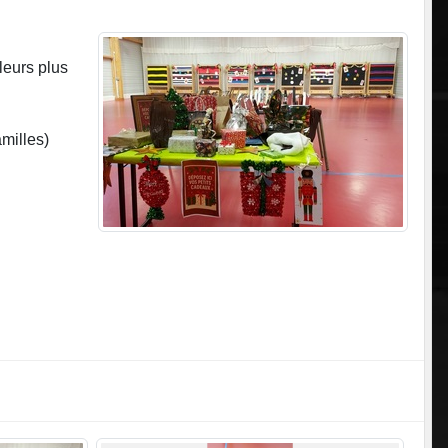
leurs plus
amilles)