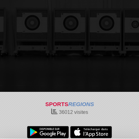
SPORTS
REGIONS
36012
visites