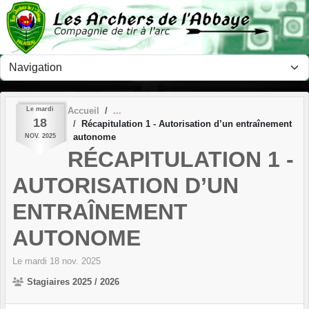
Panneau de gestion des cookies
Le
mardi
Accueil
18
Récapitulation 1 - Autorisation d’un entraînement
autonome
NOV.
2025
RÉCAPITULATION 1 -
AUTORISATION D’UN
ENTRAÎNEMENT
AUTONOME
Le
mardi
18
nov.
2025
Stagiaires 2025 / 2026