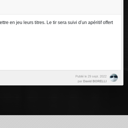
e en jeu leurs titres. Le tir sera suivi d'un apéritif offert
Publié le
29 sept. 2022
par
David BORELLI