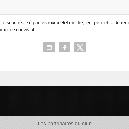
iseau réalisé par les roi/roitelet en titre, leur permettra de remettr
arbecue convivial!
Les partenaires du club