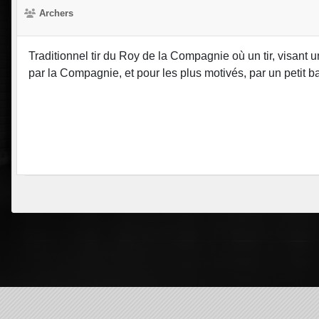
Archers
Traditionnel tir du Roy de la Compagnie où un tir, visant un o
par la Compagnie, et pour les plus motivés, par un petit b