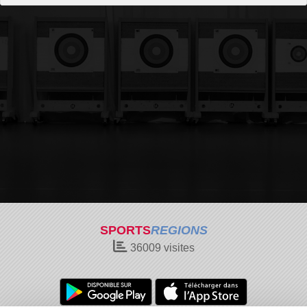
SPORTS
REGIONS
36009
visites