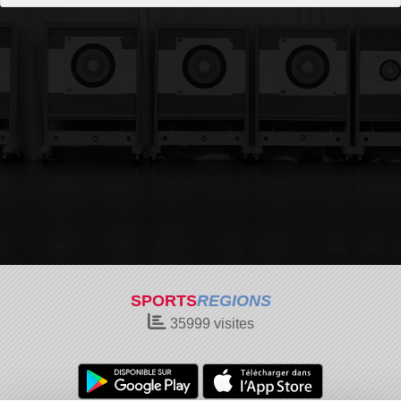
SPORTS
REGIONS
35999
visites